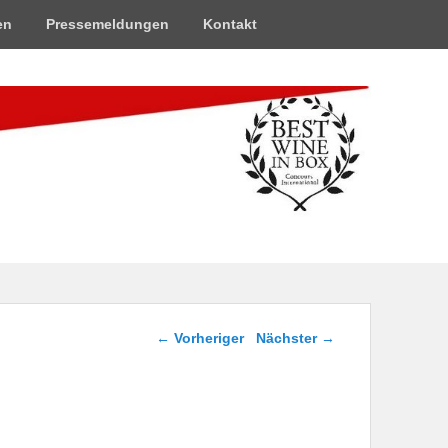
en
Pressemeldungen
Kontakt
Beitragsnavigation
←
Vorheriger
Nächster
→