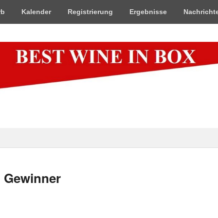
rb
Kalender
Registrierung
Ergebnisse
Nachricht
x
n Gewinner