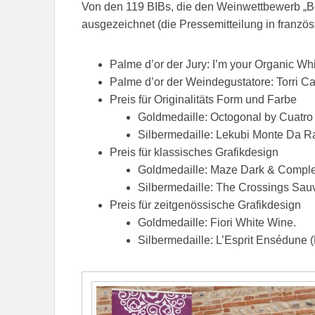
Von den 119 BIBs, die den Weinwettbewerb „B
ausgezeichnet (die Pressemitteilung in franzö
Palme d’or der Jury: I’m your Organic Whi
Palme d’or der Weindegustatore: Torri Ca
Preis für Originalitäts Form und Farbe
Goldmedaille: Octogonal by Cuatro
Silbermedaille: Lekubi Monte Da R
Preis für klassisches Grafikdesign
Goldmedaille: Maze Dark & Comple
Silbermedaille: The Crossings Sau
Preis für zeitgenössische Grafikdesign
Goldmedaille: Fiori White Wine.
Silbermedaille: L’Esprit Ensédune 