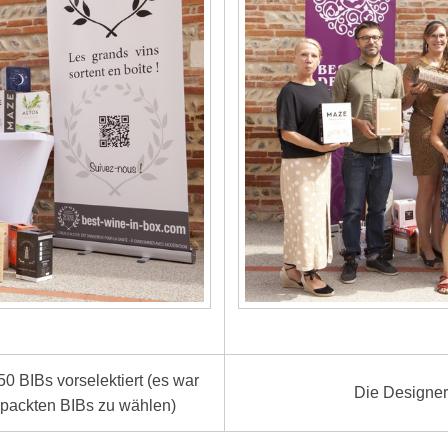
0 BIBs vorselektiert (es war
Die Designer
rpackten BIBs zu wählen)