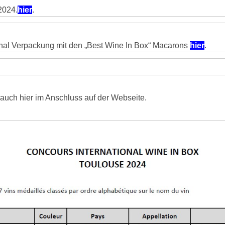
2024.
hier
.
inal Verpackung mit den „Best Wine In Box“ Macarons
hier
.
 auch hier im Anschluss auf der Webseite.