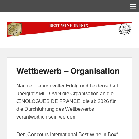
Best-Wine-In-Box
Concours International Best-Wine-In-Box
Wettbewerb – Organisation
Nach elf Jahren voller Erfolg und Leidenschaft
übergibt AMELOVIN die Organisation an die
ŒNOLOGUES DE FRANCE, die ab 2026 für
die Durchführung des Wettbewerbs
verantwortlich sein werden.
Der „Concours International Best Wine In Box“