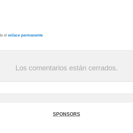
da el
enlace permanente
.
Los comentarios están cerrados.
SPONSORS