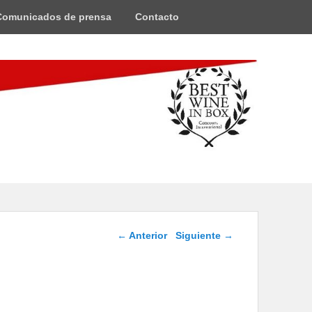
Comunicados de prensa
Contacto
Navegación de
←
Anterior
Siguiente
→
entradas