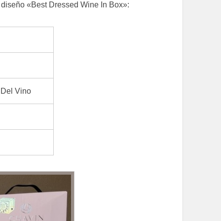
e diseño «Best Dressed Wine In Box»:
 Del Vino