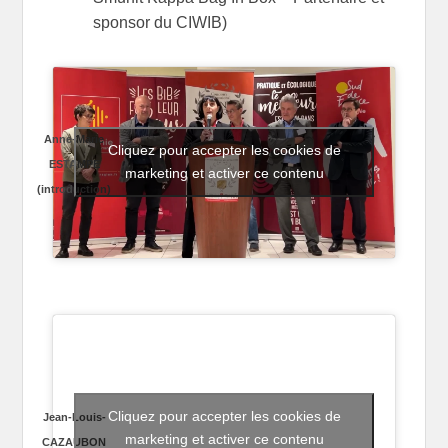
sponsor du CIWIB)
Anne-Marie
Cliquez pour accepter les cookies de
ESTAMPE
marketing et activer ce contenu
(introduction)
Cliquez pour accepter les cookies de
Jean-Louis-
marketing et activer ce contenu
CAZAUBON