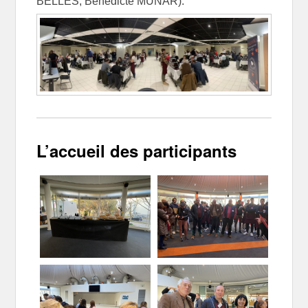
BELLES, Bénédicte MUNAR).
L’accueil des participants