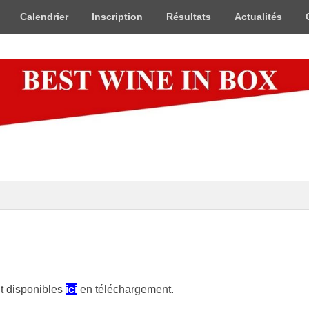
Calendrier
Inscription
Résultats
Actualités
x
nt disponibles
ici
en téléchargement.