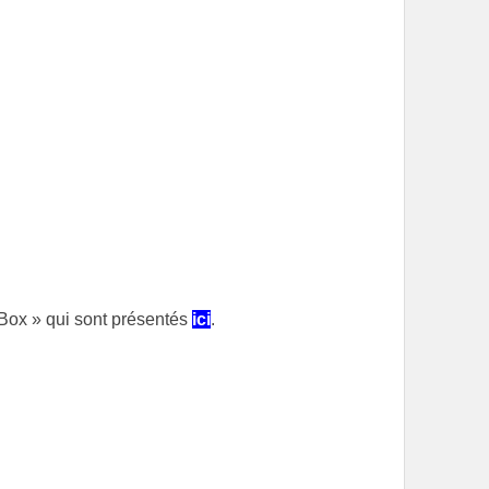
Box » qui sont présentés
ici
.