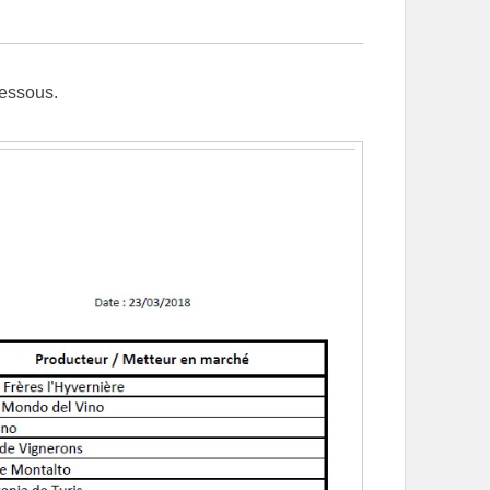
dessous.