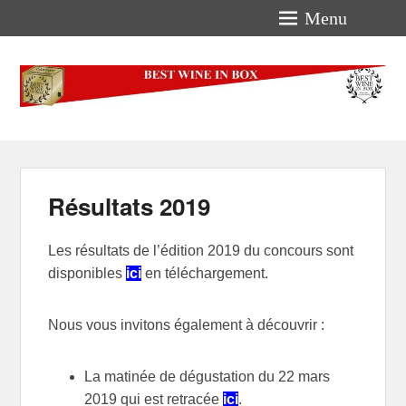
Menu
Best-Wine-In-Box
Concours International Best-Wine-In-Box
Résultats 2019
Les résultats de l’édition 2019 du concours sont
disponibles
ici
en téléchargement.
Nous vous invitons également à découvrir :
La matinée de dégustation du 22 mars
2019 qui est retracée
ici
.