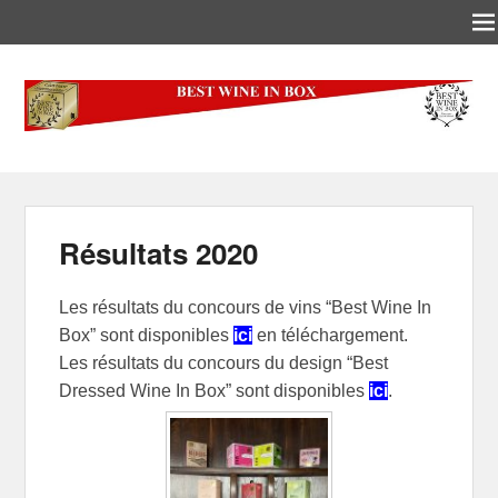
Best-Wine-In-Box
Concours International Best-Wine-In-Box
Résultats 2020
Les résultats du concours de vins “Best Wine In
Box” sont disponibles
ici
en téléchargement.
Les résultats du concours du design “Best
Dressed Wine In Box” sont disponibles
ici
.