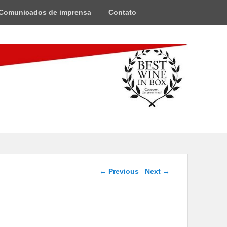
Comunicados de imprensa
Contato
Post navigation
←
Previous
Next
→