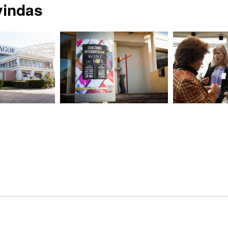
vindas