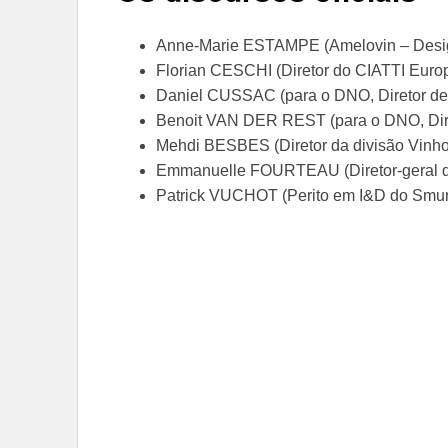
Anne-Marie ESTAMPE (Amelovin – Desig
Florian CESCHI (Diretor do CIATTI Euro
Daniel CUSSAC (para o DNO, Diretor de
Benoit VAN DER REST (para o DNO, Dire
Mehdi BESBES (Diretor da divisão Vinh
Emmanuelle FOURTEAU (Diretor-geral da
Patrick VUCHOT (Perito em I&D do Smurf