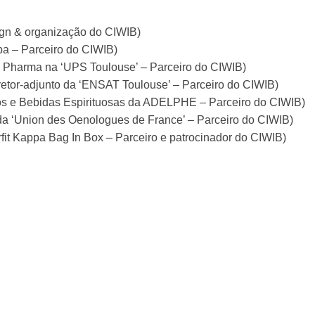
n & organização do CIWIB)
pa – Parceiro do CIWIB)
 Pharma na ‘UPS Toulouse’ – Parceiro do CIWIB)
tor-adjunto da ‘ENSAT Toulouse’ – Parceiro do CIWIB)
os e Bebidas Espirituosas da ADELPHE – Parceiro do CIWIB)
 ‘Union des Oenologues de France’ – Parceiro do CIWIB)
it Kappa Bag In Box – Parceiro e patrocinador do CIWIB)