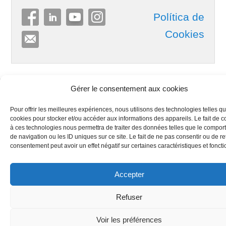
Política de
Cookies
Gérer le consentement aux cookies
Copyright © 2026
Best-Wine-In-Box
All Rights Reserved.
Pour offrir les meilleures expériences, nous utilisons des technologies telles qu
Theme: Catch Evolution by
Catch Themes
cookies pour stocker et/ou accéder aux informations des appareils. Le fait de c
à ces technologies nous permettra de traiter des données telles que le compo
de navigation ou les ID uniques sur ce site. Le fait de ne pas consentir ou de re
consentement peut avoir un effet négatif sur certaines caractéristiques et foncti
Accepter
Refuser
Voir les préférences