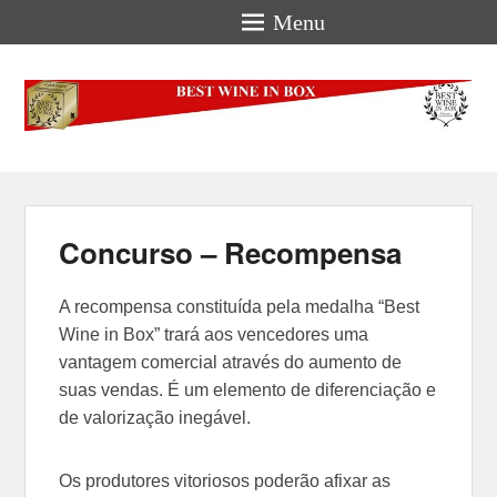
Menu
Best-Wine-In-Box
Concours International Best-Wine-In-Box
Concurso – Recompensa
A recompensa constituída pela medalha “Best
Wine in Box” trará aos vencedores uma
vantagem comercial através do aumento de
suas vendas. É um elemento de diferenciação e
de valorização inegável.
Os produtores vitoriosos poderão afixar as